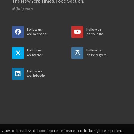
The New York Times, Food Section.
16 July 2002
Follow us
Follow us
on Facebook
on Youtube
Follow us
Follow us
on Twitter
on Instagram
Follow us
on Linkedin
Questo sito utilizza dei cookie per monitorare e offrirti la migliore esperienza