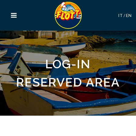
IT
/
EN
LOG-IN
RESERVED AREA