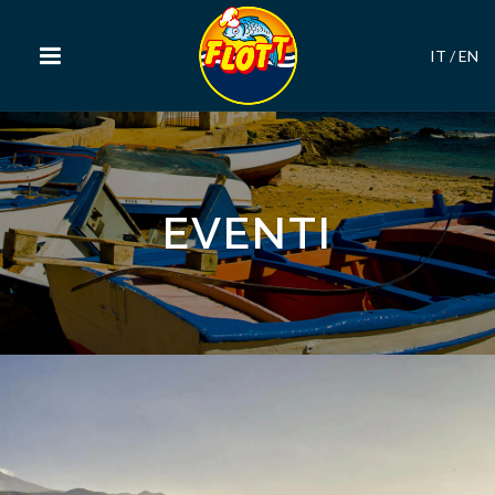
IT
/
EN
EVENTI