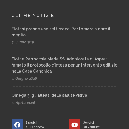
ULTIME NOTIZIE
Flott si prende una settimana. Per tornare a dare il
meglio.
31 Luglio 2026
Flott e Parrocchia Maria SS. Addolorata di Aspra:
firmato il protocollo d’intesa per un intervento edilizio
nella Casa Canonica
17 Giugno 2026
Omega 3: gli alleati della salute visiva
14 Aprile 2026
Seguici
Seguici
su Facebook
su Youtube